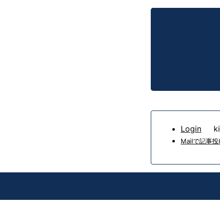
Login
kir
Mailで記事